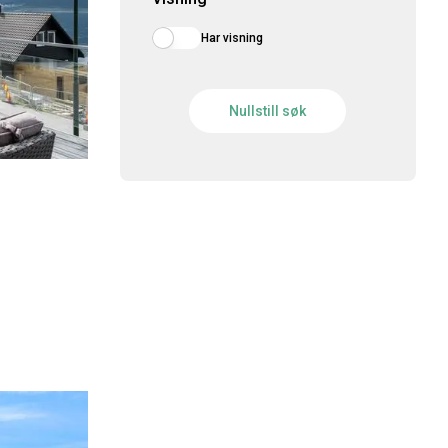
Har visning
Nullstill søk