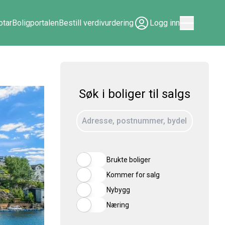
tar
Boligportalen
Bestill verdivurdering
Logg inn
Søk i boliger til salgs
Brukte boliger
Kommer for salg
Nybygg
Næring