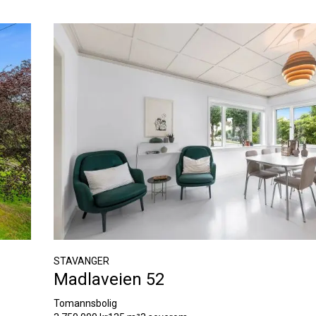
STAVANGER
Madlaveien 52
Tomannsbolig