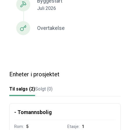
Byggestart
Juli 2026
Overtakelse
Enheter i prosjektet
Til salgs (
2
)
Solgt (
0
)
-
Tomannsbolig
Rom:
5
Etasje:
1