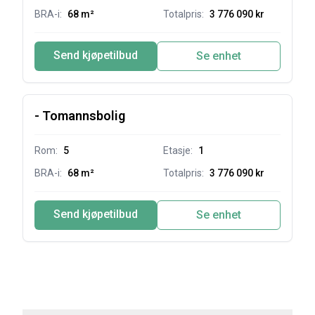
BRA-i:
68 m²
Totalpris:
3 776 090 kr
Send kjøpetilbud
Se enhet
-
Tomannsbolig
Rom:
5
Etasje:
1
BRA-i:
68 m²
Totalpris:
3 776 090 kr
Send kjøpetilbud
Se enhet