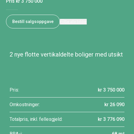
Pris
kr 3 750 000
Bestill salgsoppgave
Se alle bilder
2 nye flotte vertikaldelte boliger med utsikt
Pris:
kr 3 750 000
Omkostninger:
kr 26 090
Totalpris, inkl. fellesgjeld:
kr 3 776 090
BRA-i:
68 m²