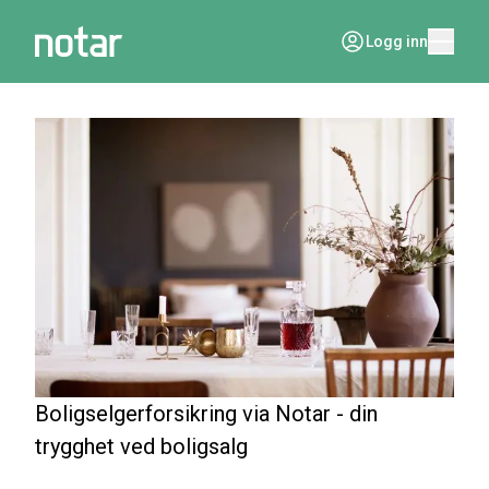
Logg inn
Boligselgerforsikring via Notar - din
trygghet ved boligsalg