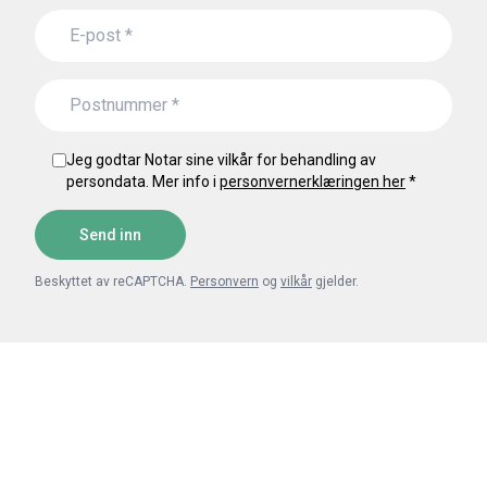
Jeg godtar Notar sine vilkår for behandling av
persondata. Mer info i
personvernerklæringen her
*
Send inn
Beskyttet av reCAPTCHA.
Personvern
og
vilkår
gjelder.