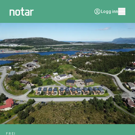
Logg inn
FREI