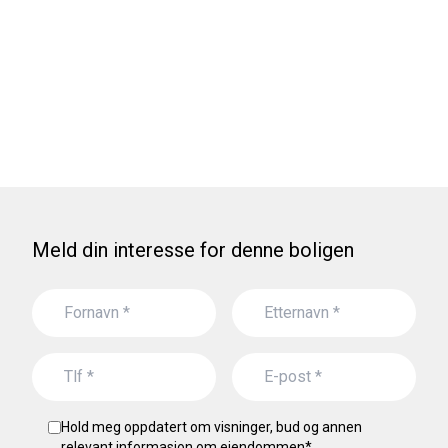
Meld din interesse for denne boligen
Hold meg oppdatert om visninger, bud og annen
relevant informasjon om eiendommen
*