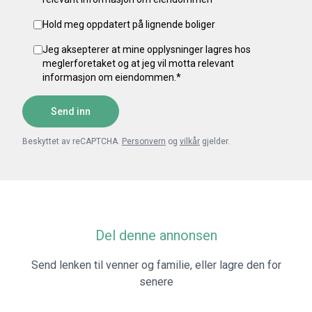
Hold meg oppdatert på lignende boliger
Jeg aksepterer at mine opplysninger lagres hos
meglerforetaket og at jeg vil motta relevant
informasjon om eiendommen.
*
Send inn
Beskyttet av reCAPTCHA.
Personvern
og
vilkår
gjelder.
Del denne annonsen
Send lenken til venner og familie, eller lagre den for
senere