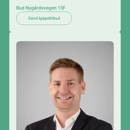
Bud Nygårdsvegen 13F
Send kjøpetilbud