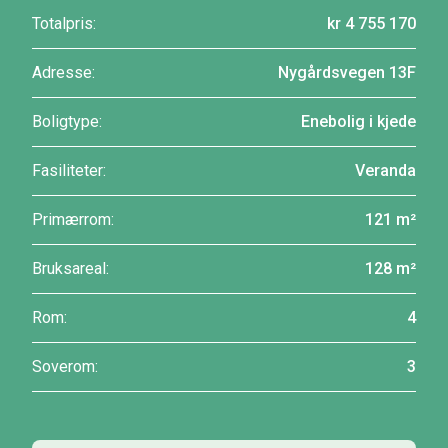
Totalpris:
kr 4 755 170
Adresse:
Nygårdsvegen 13F
Boligtype:
Enebolig i kjede
Fasiliteter:
Veranda
Primærrom:
121 m²
Bruksareal:
128 m²
Rom:
4
Soverom:
3