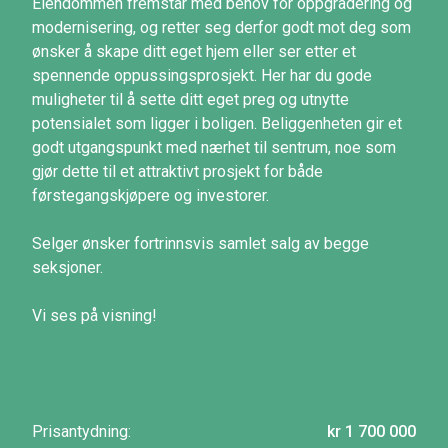
Eiendommen fremstår med behov for oppgradering og
modernisering, og retter seg derfor godt mot deg som
ønsker å skape ditt eget hjem eller ser etter et
spennende oppussingsprosjekt. Her har du gode
muligheter til å sette ditt eget preg og utnytte
potensialet som ligger i boligen. Beliggenheten gir et
godt utgangspunkt med nærhet til sentrum, noe som
gjør dette til et attraktivt prosjekt for både
førstegangskjøpere og investorer.
Selger ønsker fortrinnsvis samlet salg av begge
seksjoner.
Vi ses på visning!
Prisantydning:
kr 1 700 000