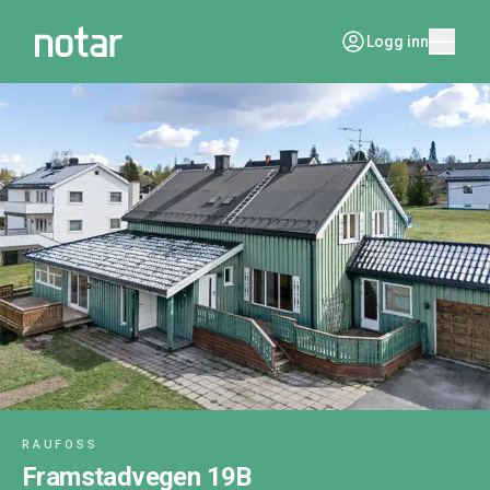
Logg inn
RAUFOSS
Framstadvegen 19B