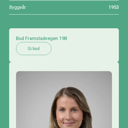
Byggeår:
1953
Bud Framstadvegen 19B
Gi bud