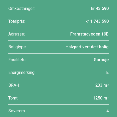
Omkostninger:
kr 43 590
Totalpris:
kr 1 743 590
Adresse:
Framstadvegen 19B
Boligtype:
Halvpart vert.delt bolig
Fasiliteter:
Garasje
Energimerking:
E
BRA-i:
233 m²
Tomt:
1250 m²
Soverom:
4