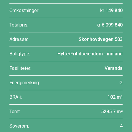
Omkostninger:
kr 149 840
Totalpris:
kr 6 099 840
Adresse:
Skonhovdvegen 503
Boligtype:
Hytte/Fritidseiendom - innland
Fasiliteter:
Veranda
Energimerking:
G
BRA-i:
102 m²
Tomt:
5295.7 m²
Soverom:
4