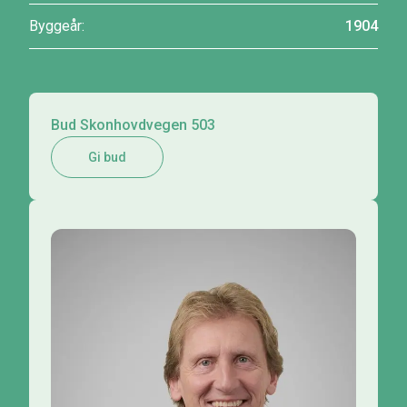
Byggeår:
1904
Bud Skonhovdvegen 503
Gi bud