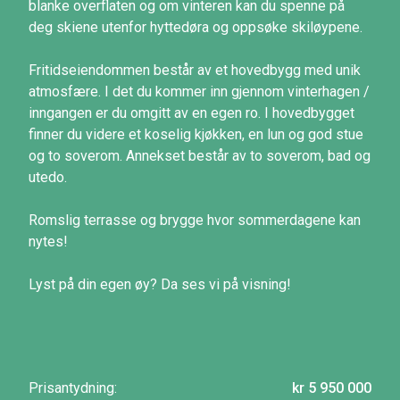
blanke overflaten og om vinteren kan du spenne på
deg skiene utenfor hyttedøra og oppsøke skiløypene.
Fritidseiendommen består av et hovedbygg med unik
atmosfære. I det du kommer inn gjennom vinterhagen /
inngangen er du omgitt av en egen ro. I hovedbygget
finner du videre et koselig kjøkken, en lun og god stue
og to soverom. Annekset består av to soverom, bad og
utedo.
Romslig terrasse og brygge hvor sommerdagene kan
nytes!
Lyst på din egen øy? Da ses vi på visning!
Prisantydning:
kr 5 950 000