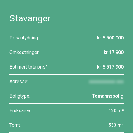
Stavanger
Prisantydning:
kr 6 500 000
Omkostninger:
kr 17 900
Estimert totalpris*:
kr 6 517 900
Adresse:
xxxxxxxxxxx xxx
Boligtype:
Tomannsbolig
Bruksareal:
120 m²
Tomt:
533 m²