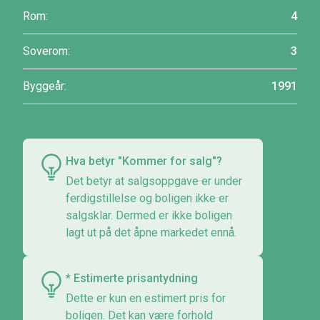
Rom:
4
Soverom:
3
Byggeår:
1991
Hva betyr "Kommer for salg"?
Det betyr at salgsoppgave er under
ferdigstillelse og boligen ikke er
salgsklar. Dermed er ikke boligen
lagt ut på det åpne markedet ennå.
* Estimerte prisantydning
Dette er kun en estimert pris for
boligen. Det kan være forhold