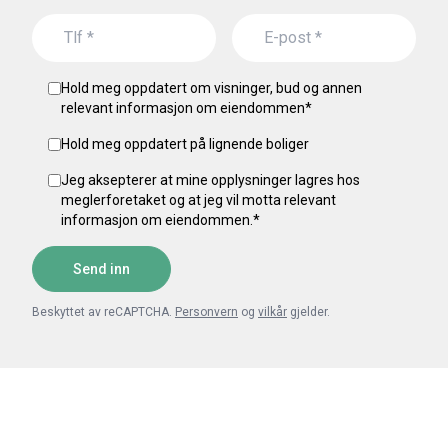
Hold meg oppdatert om visninger, bud og annen
relevant informasjon om eiendommen
*
Hold meg oppdatert på lignende boliger
Jeg aksepterer at mine opplysninger lagres hos
meglerforetaket og at jeg vil motta relevant
informasjon om eiendommen.
*
Send inn
Beskyttet av reCAPTCHA.
Personvern
og
vilkår
gjelder.