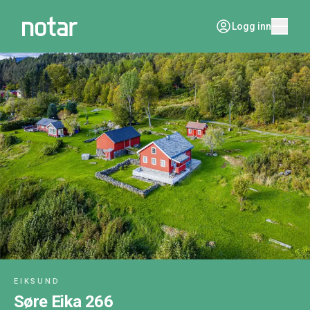
Logg inn
EIKSUND
Søre Eika 266