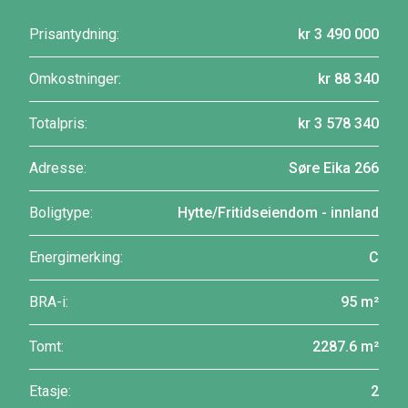
Prisantydning:
kr 3 490 000
Omkostninger:
kr 88 340
Totalpris:
kr 3 578 340
Adresse:
Søre Eika 266
Boligtype:
Hytte/Fritidseiendom - innland
Energimerking:
C
BRA-i:
95 m²
Tomt:
2287.6 m²
Etasje:
2