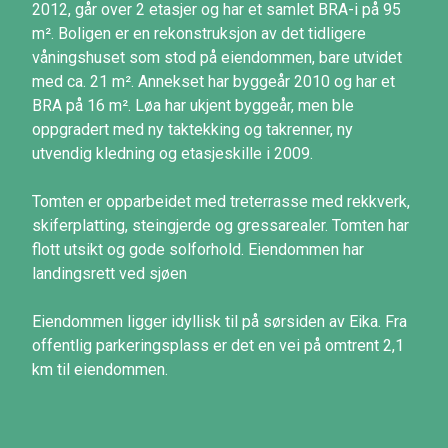
2012, går over 2 etasjer og har et samlet BRA-i på 95
m². Boligen er en rekonstruksjon av det tidligere
våningshuset som stod på eiendommen, bare utvidet
med ca. 21 m². Annekset har byggeår 2010 og har et
BRA på 16 m². Løa har ukjent byggeår, men ble
oppgradert med ny taktekking og takrenner, ny
utvendig kledning og etasjeskille i 2009.
Tomten er opparbeidet med treterrasse med rekkverk,
skiferplatting, steingjerde og gressarealer. Tomten har
flott utsikt og gode solforhold. Eiendommen har
landingsrett ved sjøen
Eiendommen ligger idyllisk til på sørsiden av Eika. Fra
offentlig parkeringsplass er det en vei på omtrent 2,1
km til eiendommen.