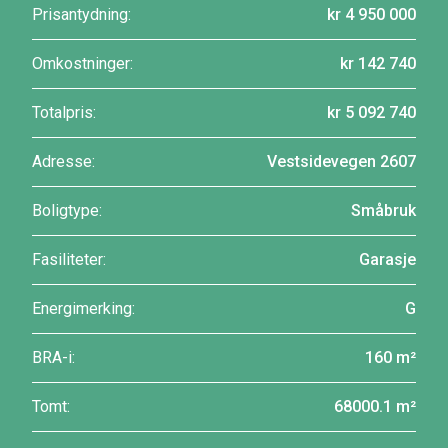
Prisantydning:
kr 4 950 000
Omkostninger:
kr 142 740
Totalpris:
kr 5 092 740
Adresse:
Vestsidevegen 2607
Boligtype:
Småbruk
Fasiliteter:
Garasje
Energimerking:
G
BRA-i:
160 m²
Tomt:
68000.1 m²