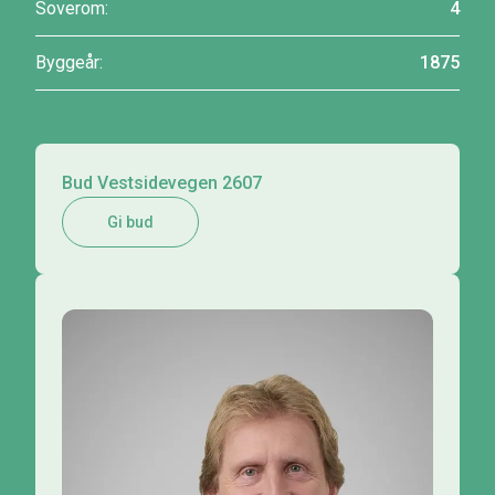
Soverom:
4
Byggeår:
1875
Bud Vestsidevegen 2607
Gi bud