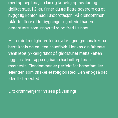
med spiseplass, en lun og koselig spisestue og
delikat stue. I 2. et. finner du tre flotte soverom og et
hyggelig kontor. Bad i underetasjen. På eiendommen
står det flere eldre bygninger og stedet har en
atmosfære som innbyr til ro og fred i sinnet.
Her er det muligheter for å dyrke egne grønnsaker, ha
hest, kanin og en liten saueflokk. Her kan din firbente
venn løpe lykkelig rundt på gårdstunet mens katten
ligger i steintrappa og barna har boltreplass i
massevis. Eiendommen er perfekt for barnefamilier
eller den som ønsker et rolig bosted. Den er også det
ideelle feriested.
Ditt drømmehjem? Vi ses på visning!