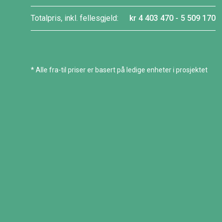
Totalpris, inkl. fellesgjeld:
kr 4 403 470 - 5 509 170
* Alle fra-til priser er basert på ledige enheter i prosjektet