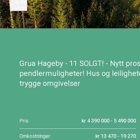
Se alle
bilder
Grua Hageby - 11 SOLGT! - Nytt pro
pendlermuligheter! Hus og leilighet
trygge omgivelser
Pris:
kr 4 390 000 - 5 490 000
Omkostninger:
kr 13 470 - 19 270