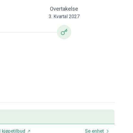
Overtakelse
3. Kvartal 2027
 kjøpetilbud
Se enhet