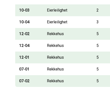
10-03
Eierleilighet
2
10-04
Eierleilighet
3
12-02
Rekkehus
5
12-04
Rekkehus
5
12-01
Rekkehus
5
07-01
Rekkehus
5
07-02
Rekkehus
5