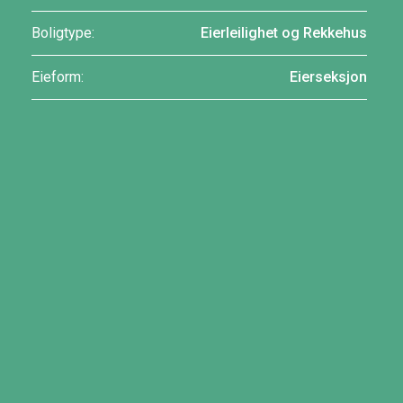
Boligtype:
Eierleilighet og Rekkehus
Eieform:
Eierseksjon