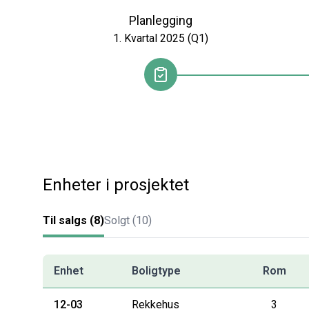
Planlegging
1. Kvartal 2025 (Q1)
Enheter i prosjektet
Til salgs (
8
)
Solgt (
10
)
Enhet
Boligtype
Rom
12-03
Rekkehus
3