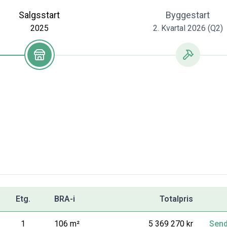
Salgsstart
Byggestart
2025
2. Kvartal 2026 (Q2)
Etg.
BRA-i
Totalpris
1
106 m²
5 369 270 kr
Send