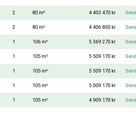
2
80 m²
4 403 470 kr
Send
2
80 m²
4 406 850 kr
Send
1
106 m²
5 369 270 kr
Send
1
105 m²
5 509 170 kr
Send
1
105 m²
5 509 170 kr
Send
1
105 m²
5 009 170 kr
Send
1
105 m²
4 909 170 kr
Send