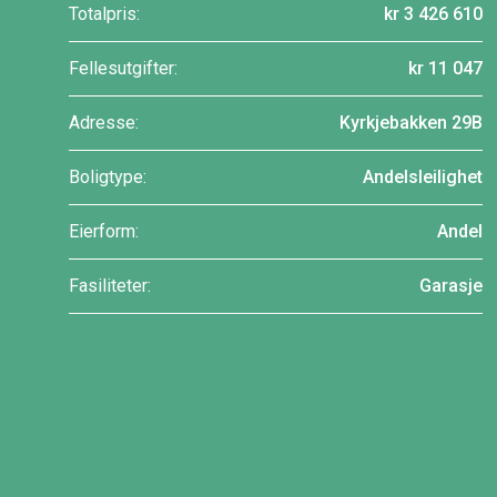
Totalpris:
kr 3 426 610
Fellesutgifter:
kr 11 047
Adresse:
Kyrkjebakken 29B
Boligtype:
Andelsleilighet
Eierform:
Andel
Fasiliteter:
Garasje