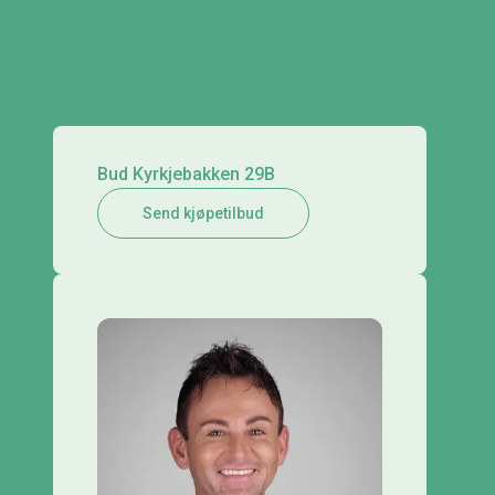
Bud Kyrkjebakken 29B
Send kjøpetilbud