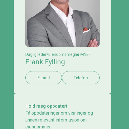
Daglig leder/Eiendomsmegler MNEF
Frank Fylling
E-post
Telefon
Hold meg oppdatert
Få oppdateringer om visninger og
annen relevant informasjon om
eiendommen