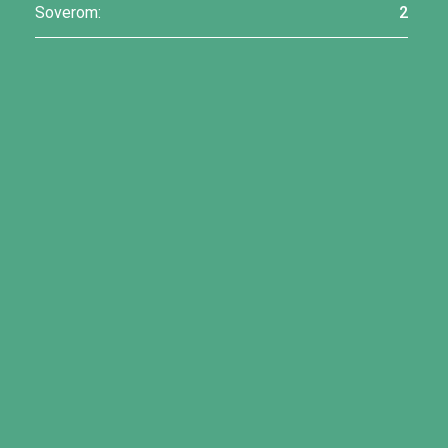
Soverom:
2