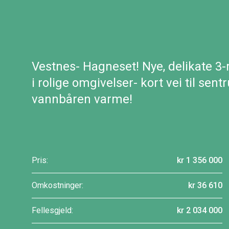
Vestnes- Hagneset! Nye, delikate 3-
i rolige omgivelser- kort vei til sen
vannbåren varme!
Pris:
kr 1 356 000
Omkostninger:
kr 36 610
Fellesgjeld:
kr 2 034 000