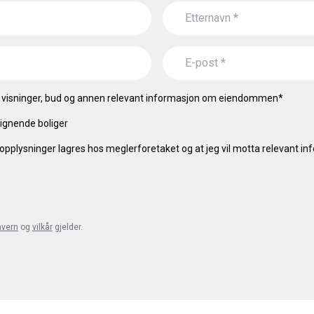
visninger, bud og annen relevant informasjon om eiendommen
*
ignende boliger
opplysninger lagres hos meglerforetaket og at jeg vil motta relevant i
nvern
og
vilkår
gjelder.