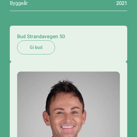
Byggeår:
2021
Bud Strandavegen 50
Gi bud