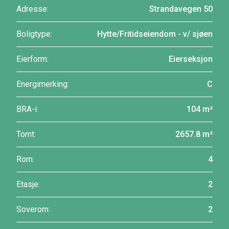
Adresse:
Strandavegen 50
Boligtype:
Hytte/Fritidseiendom - v/ sjøen
Eierform:
Eierseksjon
Energimerking:
C
BRA-i:
104 m²
Tomt:
2657.8 m²
Rom:
4
Etasje:
2
Soverom:
2