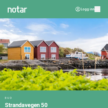
Logg inn
BUD
Strandavegen 50