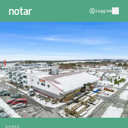
Logg inn
AUKRA