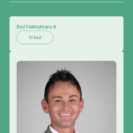
Bud Falkhyttrøra 8
Gi bud