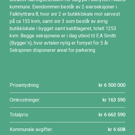
kommune. Eiendommen består av 2 eierseksjoner i
Falkhyttrøra 8, hvor snr 2 er butikklokale mot sørvest
på ca 153 kvm, samt snr 3 som består av øvrig
butikklokale i bygget samt kaldtlageret, totalt 1253
kvm. Begge seksjonene er i dag utleid til E.A Smith
(Bygger`n), hvor avtalen nylig er fornyet for 5 år.
Seksjonen disponerer areal for parkering
Prisantydning:
kr 6 500 000
Omkostninger:
kr 163 590
Totalpris:
kr 6 663 590
Kommunale avgifter:
kr 6 608