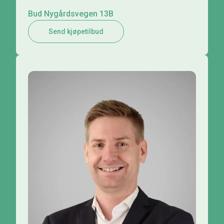
Bud Nygårdsvegen 13B
Send kjøpetilbud