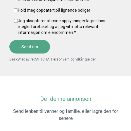
Hold meg oppdatert på lignende boliger
Jeg aksepterer at mine opplysninger lagres hos
meglerforetaket og at jeg vil motta relevant
informasjon om eiendommen.
*
Send inn
Beskyttet av reCAPTCHA.
Personvern
og
vilkår
gjelder.
Del denne annonsen
Send lenken til venner og familie, eller lagre den for
senere