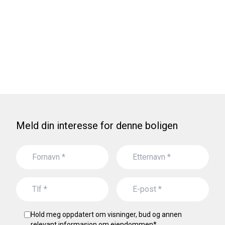
Meld din interesse for denne boligen
Hold meg oppdatert om visninger, bud og annen
relevant informasjon om eiendommen
*