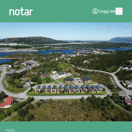
Logg inn
FREI