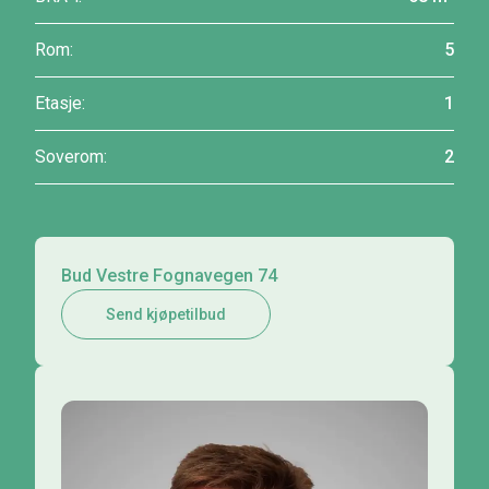
Rom:
5
Etasje:
1
Soverom:
2
Bud Vestre Fognavegen 74
Send kjøpetilbud