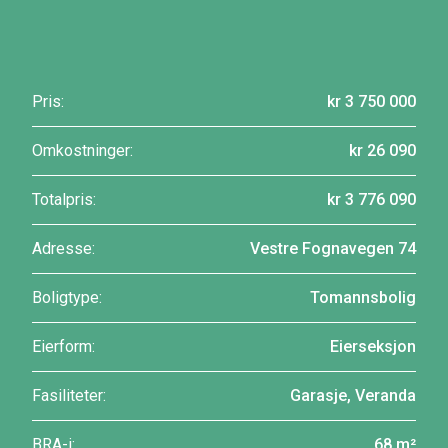
Pris:
kr 3 750 000
Omkostninger:
kr 26 090
Totalpris:
kr 3 776 090
Adresse:
Vestre Fognavegen 74
Boligtype:
Tomannsbolig
Eierform:
Eierseksjon
Fasiliteter:
Garasje, Veranda
BRA-i:
68 m²