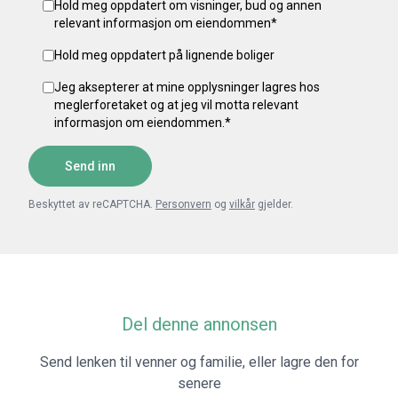
Hold meg oppdatert om visninger, bud og annen
relevant informasjon om eiendommen
*
Hold meg oppdatert på lignende boliger
Jeg aksepterer at mine opplysninger lagres hos
meglerforetaket og at jeg vil motta relevant
informasjon om eiendommen.
*
Send inn
Beskyttet av reCAPTCHA.
Personvern
og
vilkår
gjelder.
Del denne annonsen
Send lenken til venner og familie, eller lagre den for
senere