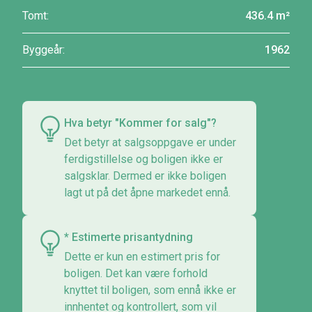
Tomt:
436.4 m²
Byggeår:
1962
Hva betyr "Kommer for salg"?
Det betyr at salgsoppgave er under
ferdigstillelse og boligen ikke er
salgsklar. Dermed er ikke boligen
lagt ut på det åpne markedet ennå.
* Estimerte prisantydning
Dette er kun en estimert pris for
boligen. Det kan være forhold
knyttet til boligen, som ennå ikke er
innhentet og kontrollert, som vil