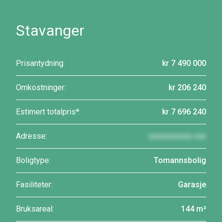
Stavanger
Prisantydning:
kr 7 490 000
Omkostninger:
kr 206 240
Estimert totalpris*:
kr 7 696 240
Adresse:
xxxxxxxxxxx xxx
Boligtype:
Tomannsbolig
Fasiliteter:
Garasje
Bruksareal:
144 m²