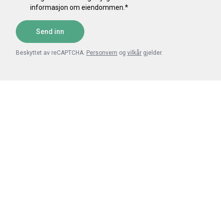
informasjon om eiendommen.
*
Send inn
Beskyttet av reCAPTCHA.
Personvern
og
vilkår
gjelder.