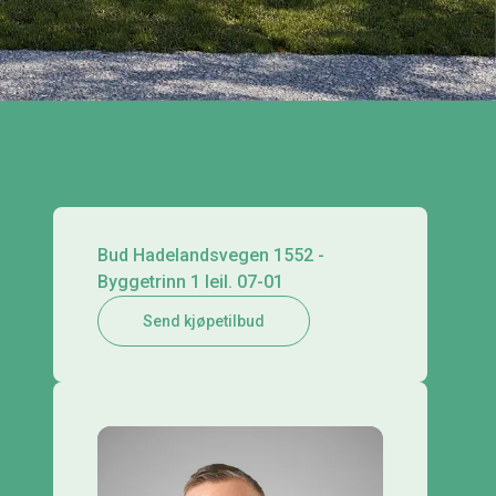
Bud Hadelandsvegen 1552 -
Byggetrinn 1 leil. 07-01
Send kjøpetilbud