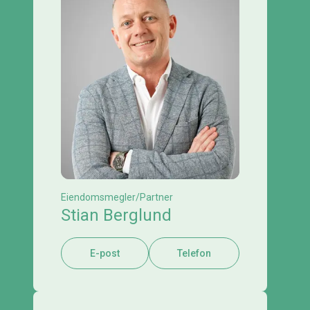
Eiendomsmegler/Partner
Stian Berglund
E-post
Telefon