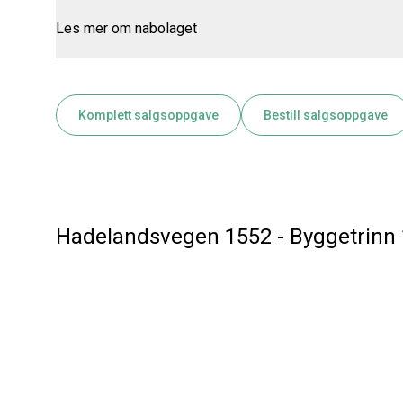
Les mer om nabolaget
Komplett salgsoppgave
Bestill salgsoppgave
Hadelandsvegen 1552 - Byggetrinn 1 