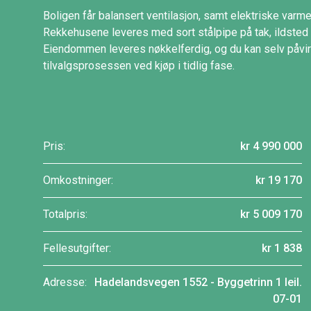
Boligen får balansert ventilasjon, samt elektriske varm
Rekkehusene leveres med sort stålpipe på tak, ildsted 
Eiendommen leveres nøkkelferdig, og du kan selv påvirk
tilvalgsprosessen ved kjøp i tidlig fase.
Pris:
kr 4 990 000
Omkostninger:
kr 19 170
Totalpris:
kr 5 009 170
Fellesutgifter:
kr 1 838
Adresse:
Hadelandsvegen 1552 - Byggetrinn 1 leil.
07-01