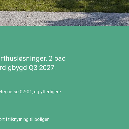
thusløsninger, 2 bad
ferdigbygd Q3 2027.
egnelse 07-01, og ytterligere
i tilknytning til boligen.