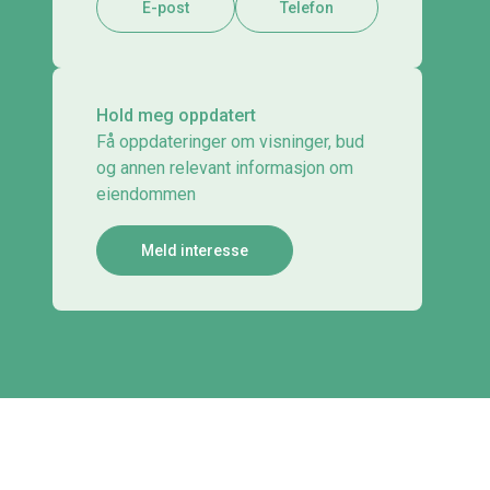
E-post
Telefon
Hold meg oppdatert
Få oppdateringer om visninger, bud
og annen relevant informasjon om
eiendommen
Meld interesse