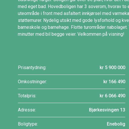
med eget bad. Hovedboligen har 3 soverom, hvorav to e
uteområde i front med asfaltert innkjørsel med varmekab
støttemurer. Nydelig utsikt med gode lysforhold og kvel
barneskole og barnehage. Flotte turområder nabolaget.
minutter med bil begge veier. Velkommen på visning!
Prisantydning:
kr 5 900 000
Omkostninger:
kr 166 490
Totalpris:
kr 6 066 490
Adresse:
Bjørkesvingen 13
Boligtype:
Enebolig