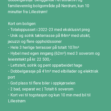
familievennlig boligområde på Nerdrum, kun 10
minutter fra Lillestrøm!
Kort om boligen:
- Totaloppusset i 2022-23 med eksklusivt preg
- Unik og solrik takterrasse på 84m² med utsikt,
jacuzzi og flere oppholdssoner
- Hele 3 herlige terrasser på totalt 107m²
- Hybel med egen inngang (62m²) med 3 soverom og
leieinntekt på kr. 22 500,-
- Lettstelt, solrik og pent opparbeidet hage
- Dobbelgarasje på 41m² med elbillader og elektrisk
port
- God plass til flere biler i oppkjørselen
- 2 bad, separat wc | Totalt 6 soverom
- Kort vei til togstasjon og kun 10 min med bil til
Lillestrøm