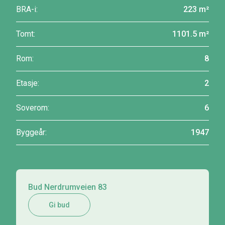
BRA-i:
223 m²
Tomt:
1101.5 m²
Rom:
8
Etasje:
2
Soverom:
6
Byggeår:
1947
Bud Nerdrumveien 83
Gi bud