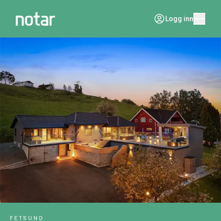
Logg inn
FETSUND