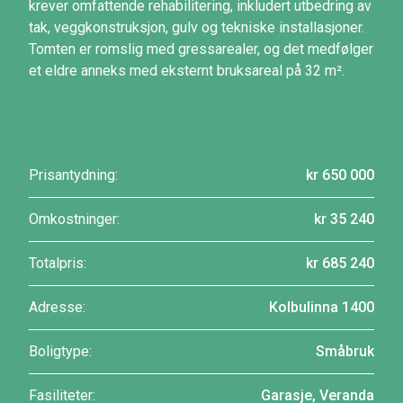
krever omfattende rehabilitering, inkludert utbedring av
tak, veggkonstruksjon, gulv og tekniske installasjoner.
Tomten er romslig med gressarealer, og det medfølger
et eldre anneks med eksternt bruksareal på 32 m².
Prisantydning:
kr 650 000
Omkostninger:
kr 35 240
Totalpris:
kr 685 240
Adresse:
Kolbulinna 1400
Boligtype:
Småbruk
Fasiliteter:
Garasje, Veranda