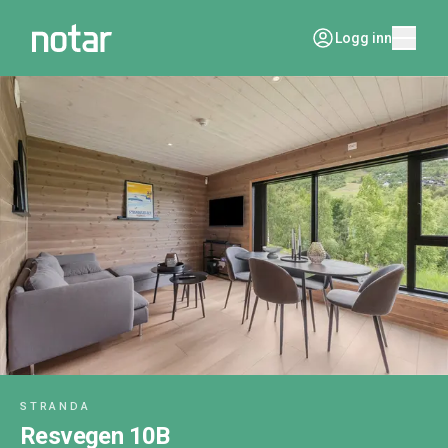
Logg inn
STRANDA
Resvegen 10B