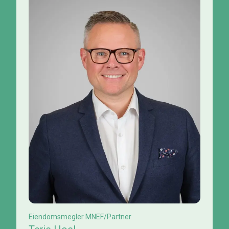
Eiendomsmegler MNEF/Partner