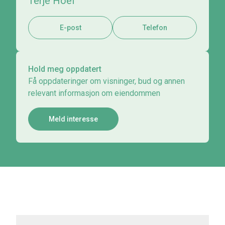
Terje Hoel
E-post
Telefon
Hold meg oppdatert
Få oppdateringer om visninger, bud og annen
relevant informasjon om eiendommen
Meld interesse