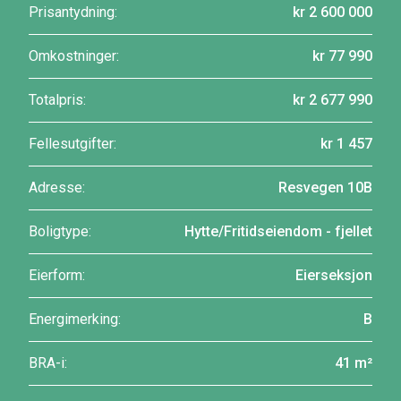
Prisantydning:
kr 2 600 000
Omkostninger:
kr 77 990
Totalpris:
kr 2 677 990
Fellesutgifter:
kr 1 457
Adresse:
Resvegen 10B
Boligtype:
Hytte/Fritidseiendom - fjellet
Eierform:
Eierseksjon
Energimerking:
B
BRA-i:
41 m²