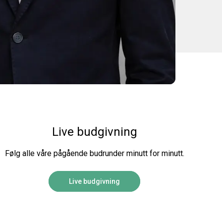
Live budgivning
Følg alle våre pågående budrunder minutt for minutt.
Live budgivning