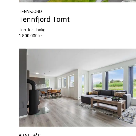
TENNFJORD
Tennfjord Tomt
Tomter - bolig
1 800 000 kr
BRATTVÅG