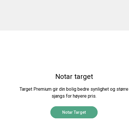
Notar target
Target Premium gir din bolig bedre synlighet og større
sjangs for høyere pris.
Notar Target