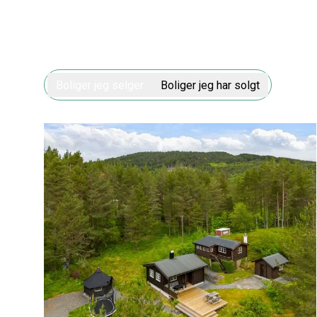
Boliger jeg selger
Boliger jeg har solgt