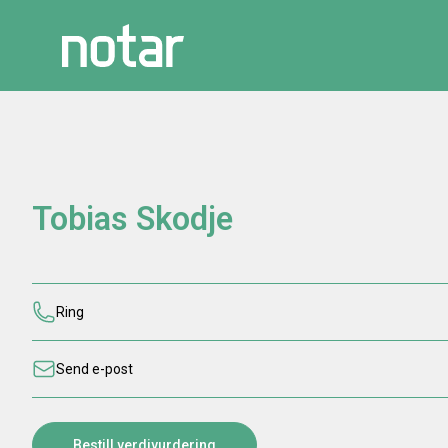
Tobias Skodje
Ring
Send e-post
Bestill verdivurdering