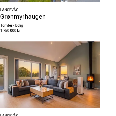
LANGEVÅG
Grønmyrhaugen
Tomter - bolig
1 750 000 kr
LANGEVÅG