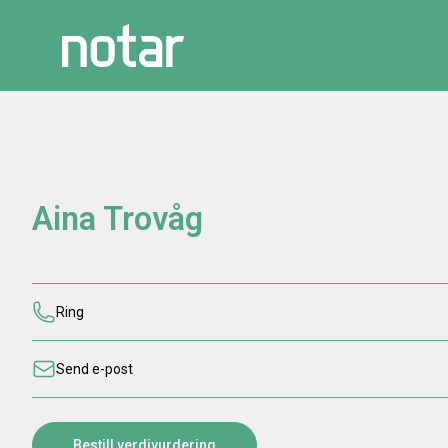
Aina Trovåg
Ring
Send e-post
Bestill verdivurdering