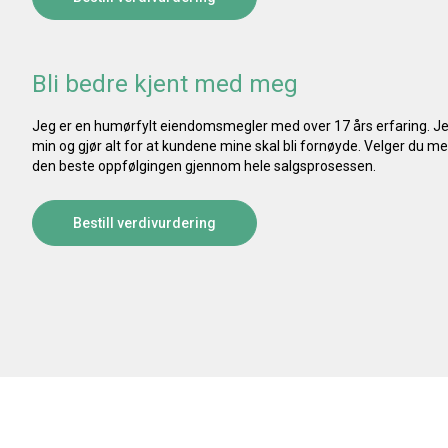
Bli bedre kjent med meg
Jeg er en humørfylt eiendomsmegler med over 17 års erfaring. Jeg
min og gjør alt for at kundene mine skal bli fornøyde. Velger du m
den beste oppfølgingen gjennom hele salgsprosessen. 
Bestill verdivurdering