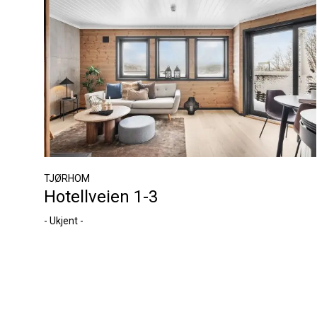
TJØRHOM
Hotellveien 1-3
- Ukjent -