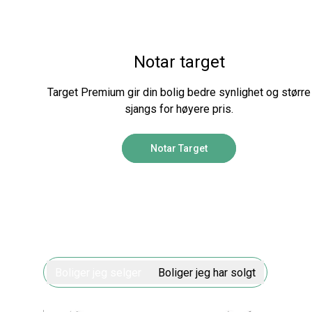
Notar target
Target Premium gir din bolig bedre synlighet og større
sjangs for høyere pris.
Notar Target
Boliger jeg selger
Boliger jeg har solgt