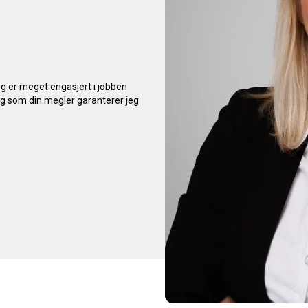
 er meget engasjert i jobben 
eg som din megler garanterer jeg 