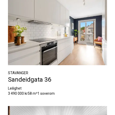
STAVANGER
Sandeidgata 36
Leilighet
3 490 000 kr
58 m²
1 soverom