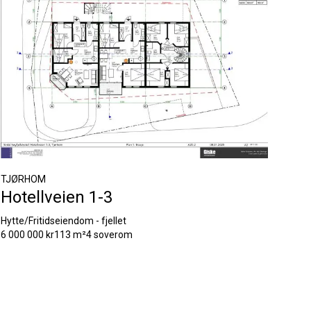
TJØRHOM
Hotellveien 1-3
Hytte/Fritidseiendom - fjellet
6 000 000 kr
113 m²
4 soverom