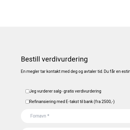
Bestill verdivurdering
En megler tar kontakt med deg og avtaler tid. Du får en esti
Jeg vurderer salg- gratis verdivurdering
Refinansiering med E-takst til bank (fra 2500,-)