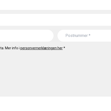
a. Mer info i
personvernerklæringen her
*