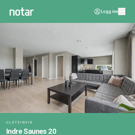
Logg inn
ULSTEINVIK
Indre Saunes 20