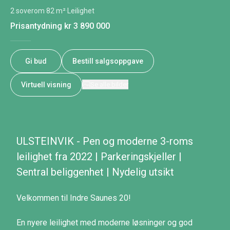
2 soverom
·
82 m²
·
Leilighet
Prisantydning
kr 3 890 000
Gi bud
Bestill salgsoppgave
Virtuell visning
Se alle bilder
ULSTEINVIK - Pen og moderne 3-roms
leilighet fra 2022 | Parkeringskjeller |
Sentral beliggenhet | Nydelig utsikt
Velkommen til Indre Saunes 20!
En nyere leilighet med moderne løsninger og god