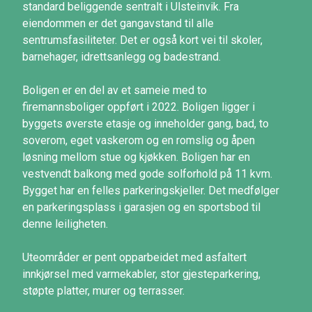
standard beliggende sentralt i Ulsteinvik. Fra
eiendommen er det gangavstand til alle
sentrumsfasiliteter. Det er også kort vei til skoler,
barnehager, idrettsanlegg og badestrand.
Boligen er en del av et sameie med to
firemannsboliger oppført i 2022. Boligen ligger i
byggets øverste etasje og inneholder gang, bad, to
soverom, eget vaskerom og en romslig og åpen
løsning mellom stue og kjøkken. Boligen har en
vestvendt balkong med gode solforhold på 11 kvm.
Bygget har en felles parkeringskjeller. Det medfølger
en parkeringsplass i garasjen og en sportsbod til
denne leiligheten.
Uteområder er pent opparbeidet med asfaltert
innkjørsel med varmekabler, stor gjesteparkering,
støpte platter, murer og terrasser.