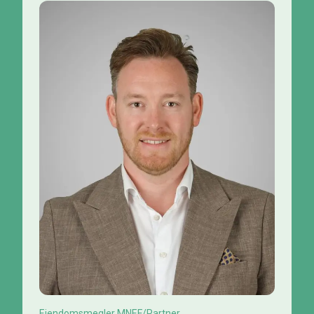
Eiendomsmegler MNEF/Partner