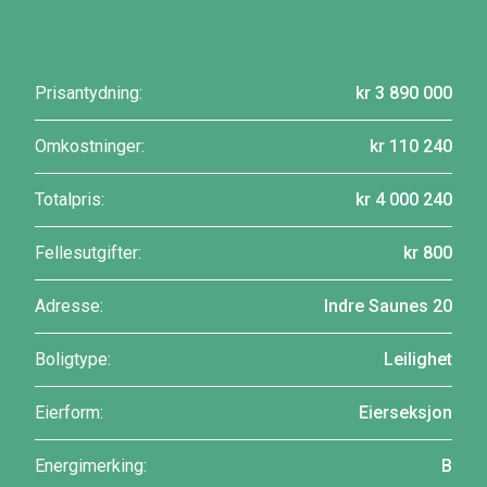
Prisantydning:
kr 3 890 000
Omkostninger:
kr 110 240
Totalpris:
kr 4 000 240
Fellesutgifter:
kr 800
Adresse:
Indre Saunes 20
Boligtype:
Leilighet
Eierform:
Eierseksjon
Energimerking:
B