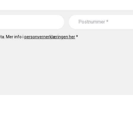
a. Mer info i
personvernerklæringen her
*