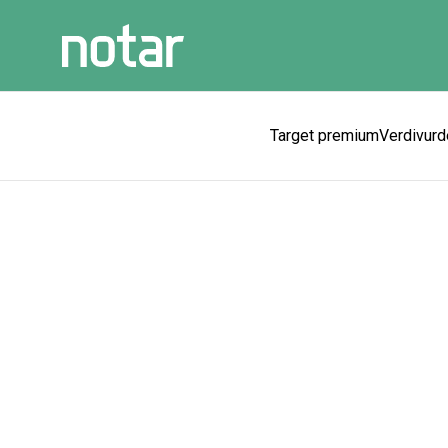
Target premium
Verdivurd