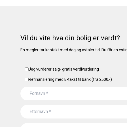
Vil du vite hva din bolig er verdt?
En megler tar kontakt med deg og avtaler tid. Du får en esti
Jeg vurderer salg- gratis verdivurdering
Refinansiering med E-takst til bank (fra 2500,-)