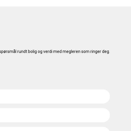
le spørsmål rundt bolig og verdi med megleren som ringer deg.