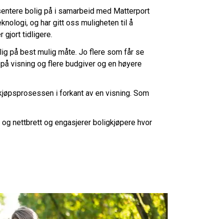
esentere bolig på i samarbeid med Matterport
nologi, og har gitt oss muligheten til å
gjort tidligere.
lig på best mulig måte. Jo flere som får se
re på visning og flere budgiver og en høyere
i kjøpsprosessen i forkant av en visning. Som
l og nettbrett og engasjerer boligkjøpere hvor