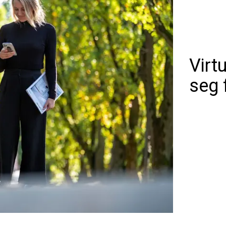
Virtu
seg 