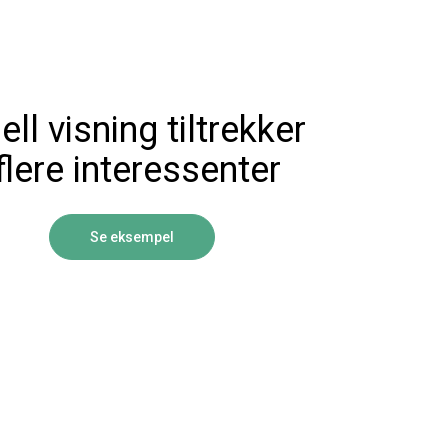
ell visning tiltrekker
flere interessenter
Se eksempel