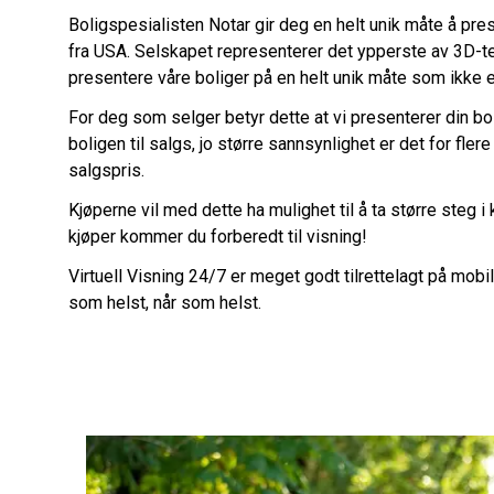
Boligspesialisten Notar gir deg en helt unik måte å pr
fra USA. Selskapet representerer det ypperste av 3D-tek
presentere våre boliger på en helt unik måte som ikke er 
For deg som selger betyr dette at vi presenterer din bo
boligen til salgs, jo større sannsynlighet er det for fle
salgspris.
Kjøperne vil med dette ha mulighet til å ta større steg 
kjøper kommer du forberedt til visning!
Virtuell Visning 24/7 er meget godt tilrettelagt på mobi
som helst, når som helst.