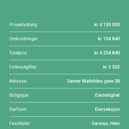
Prisantydning:
kr 4 150 000
Omkostninger:
kr 104 840
Totalpris:
kr 4 254 840
Fellesutgifter:
kr 3 502
Adresse:
Søster Mathildes gate 38
Boligtype:
Eierleilighet
Eierform:
Eierseksjon
Fasiliteter:
Garasje, Heis