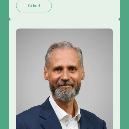
Gi bud