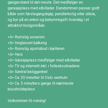
gangavstand til det meste. Det medfølger en
garasjeplass med elbillader. Eiendommen passer godt
både som førstegangskjøp, pendlerbolig eller utleie,
og byr på en enkel og bekymringsfri hverdag i et
attraktivt boligområde.
<li> Romslig soverom
<li> Innglasset balkong
<li> Romslig sportsbod i kjelleren
<li> Heis
<li> Garasjeplass medfølger med elbillader
<li> TV og internett inkl. i felleskostnadene
<li> Sentral beliggenhet
<li> Ca. 20 minutter til Oslo sentrum
<li> Ca. 5 minutters gange til nærmeste
bussholdeplass
Velkommen til visning!