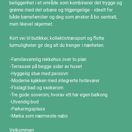
beliggenhet i et område som kombinerer det trygge og
grønne med det urbane og tilgjengelige - ideelt for
både barnefamilier og deg som ønsker å bo sentralt,
men likevel skjermet.
Kort vei til butikker, kollektivtransport og flotte
turmuligheter gir deg alt du trenger i nærheten.
-Familievennlig rekkehus over to plan
-Terrasser på begge sider av huset
-Hyggelig stue med peisovn
-Moderne kjøkken med integrerte hvitevarer
-Flislagt bad og vaskerom
-Tre gode soverom, hvorav ett har egen balkong
-Utvendig bod
-Parkeringsplass
-Marka som nærmeste nabo
Velkommen