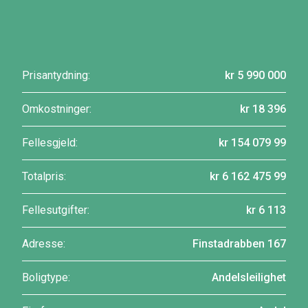
Prisantydning:
kr 5 990 000
Omkostninger:
kr 18 396
Fellesgjeld:
kr 154 079 99
Totalpris:
kr 6 162 475 99
Fellesutgifter:
kr 6 113
Adresse:
Finstadrabben 167
Boligtype:
Andelsleilighet