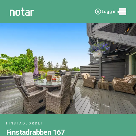
Logg inn
FINSTADJORDET
Finstadrabben 167