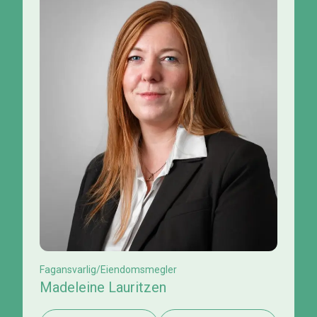
Fagansvarlig/Eiendomsmegler
Madeleine Lauritzen