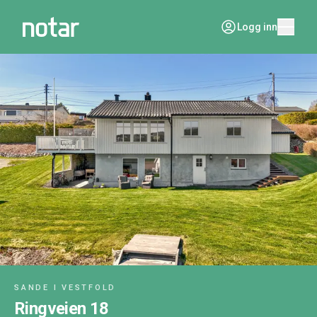
Logg inn
SANDE I VESTFOLD
Ringveien 18