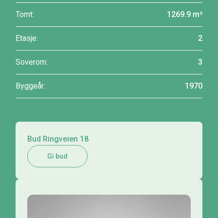
Tomt:
1269.9 m²
Etasje:
2
Soverom:
3
Byggeår:
1970
Bud Ringveien 18
Gi bud