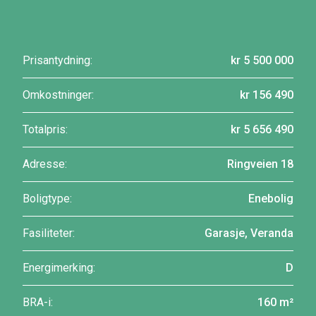
Prisantydning:
kr 5 500 000
Omkostninger:
kr 156 490
Totalpris:
kr 5 656 490
Adresse:
Ringveien 18
Boligtype:
Enebolig
Fasiliteter:
Garasje, Veranda
Energimerking:
D
BRA-i:
160 m²