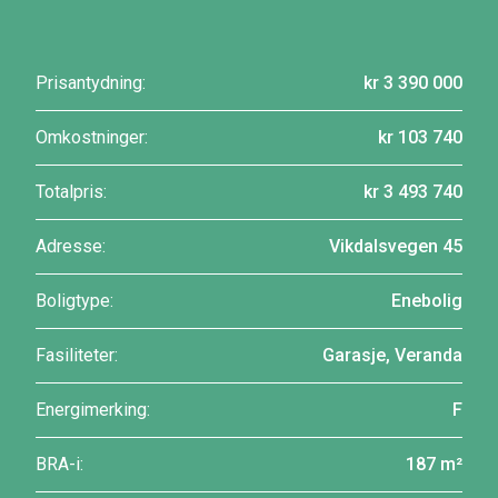
Prisantydning:
kr 3 390 000
Omkostninger:
kr 103 740
Totalpris:
kr 3 493 740
Adresse:
Vikdalsvegen 45
Boligtype:
Enebolig
Fasiliteter:
Garasje, Veranda
Energimerking:
F
BRA-i:
187 m²