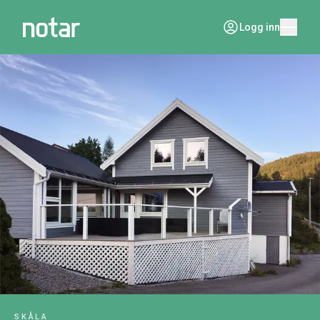
Logg inn
SKÅLA