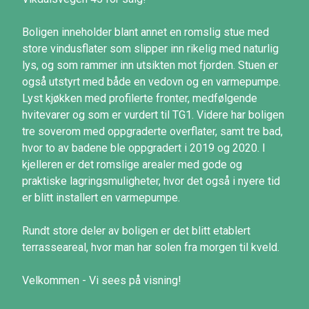
Boligen inneholder blant annet en romslig stue med
store vindusflater som slipper inn rikelig med naturlig
lys, og som rammer inn utsikten mot fjorden. Stuen er
også utstyrt med både en vedovn og en varmepumpe.
Lyst kjøkken med profilerte fronter, medfølgende
hvitevarer og som er vurdert til TG1. Videre har boligen
tre soverom med oppgraderte overflater, samt tre bad,
hvor to av badene ble oppgradert i 2019 og 2020. I
kjelleren er det romslige arealer med gode og
praktiske lagringsmuligheter, hvor det også i nyere tid
er blitt installert en varmepumpe.
Rundt store deler av boligen er det blitt etablert
terrasseareal, hvor man har solen fra morgen til kveld.
Velkommen - Vi sees på visning!