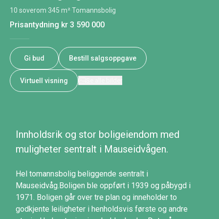
10 soverom
·
345 m²
·
Tomannsbolig
Prisantydning
kr 3 590 000
Gi bud
Bestill salgsoppgave
Virtuell visning
Se alle bilder
Innholdsrik og stor boligeiendom med
muligheter sentralt i Mauseidvågen.
Hel tomannsbolig beliggende sentralt i
Mauseidvåg.Boligen ble oppført i 1939 og påbygd i
1971. Boligen går over tre plan og inneholder to
godkjente leiligheter i henholdsvis første og andre