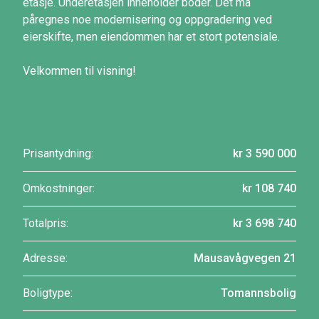
etasje. Underetasjen inneholder boder. Det må
påregnes noe modernisering og oppgradering ved
eierskifte, men eiendommen har et stort potensiale.
Velkommen til visning!
Prisantydning:
kr 3 590 000
Omkostninger:
kr 108 740
Totalpris:
kr 3 698 740
Adresse:
Mausavågvegen 21
Boligtype:
Tomannsbolig