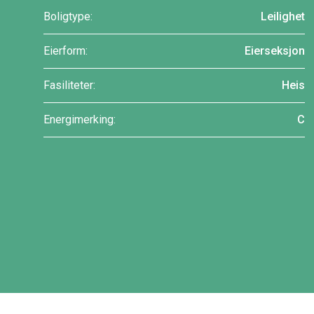
Boligtype:
Leilighet
Eierform:
Eierseksjon
Fasiliteter:
Heis
Energimerking:
C