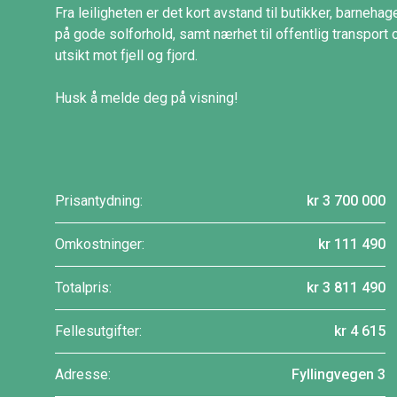
Fra leiligheten er det kort avstand til butikker, barneh
på gode solforhold, samt nærhet til offentlig transpor
utsikt mot fjell og fjord.
Husk å melde deg på visning!
Prisantydning:
kr 3 700 000
Omkostninger:
kr 111 490
Totalpris:
kr 3 811 490
Fellesutgifter:
kr 4 615
Adresse:
Fyllingvegen 3