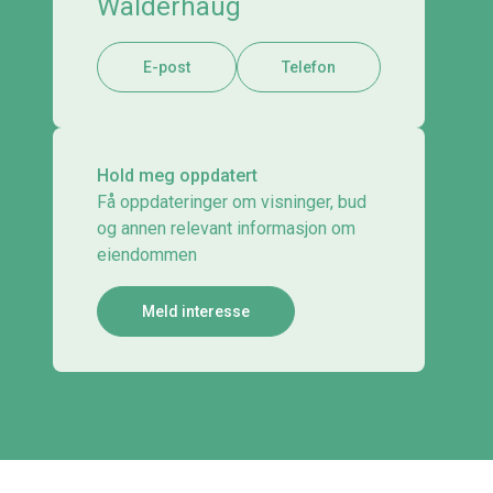
Walderhaug
E-post
Telefon
Hold meg oppdatert
Få oppdateringer om visninger, bud
og annen relevant informasjon om
eiendommen
Meld interesse