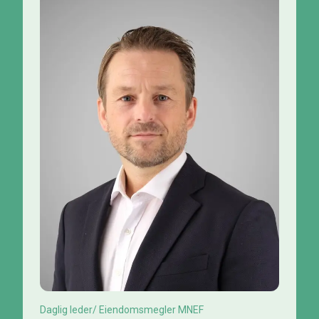
Daglig leder/ Eiendomsmegler MNEF