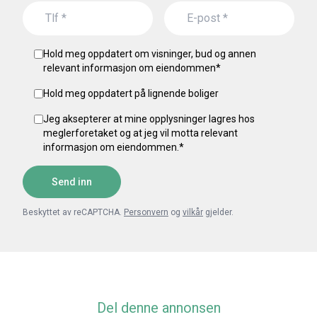
Hold meg oppdatert om visninger, bud og annen
relevant informasjon om eiendommen
*
Hold meg oppdatert på lignende boliger
Jeg aksepterer at mine opplysninger lagres hos
meglerforetaket og at jeg vil motta relevant
informasjon om eiendommen.
*
Send inn
Beskyttet av reCAPTCHA.
Personvern
og
vilkår
gjelder.
Del denne annonsen