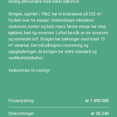
landlig atmosfære med enkel adkomst.
Boligen, oppført i 1962, har et bruksareal på 202 m²
fordelt over tre etasjer. Underetasjen inkluderer
vaskerom, kontor og bod, mens første etasje har stue,
kjøkken, bad og soverom. Loftet består av tre soverom
og uinnredet loft. Boligen har balkonger med totalt 15
m² uteareal. Det må påregnes renovering og
oppgraderinger, da boligen har eldre standard og
vedlikeholdsbehov.
Velkommen til visning!
Prisantydning:
kr 1 490 000
Omkostninger:
kr 56 240