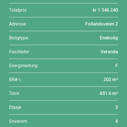
Totalpris:
kr 1 546 240
Adresse:
Follandsveien 2
Boligtype:
Enebolig
Fasiliteter:
Veranda
Energimerking:
F
BRA-i:
202 m²
Tomt:
651.6 m²
Etasje:
3
Soverom:
6