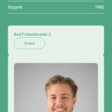
Byggeår:
1962
Bud Follandsveien 2
Gi bud