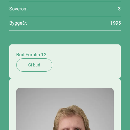
Soverom:
3
Byggeår:
1995
Bud Furulia 12
Gi bud