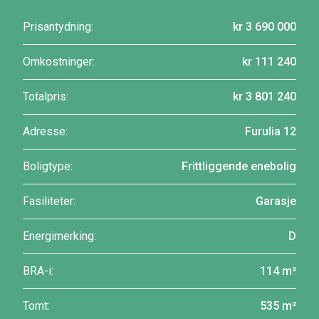
Prisantydning:
kr 3 690 000
Omkostninger:
kr 111 240
Totalpris:
kr 3 801 240
Adresse:
Furulia 12
Boligtype:
Frittliggende enebolig
Fasiliteter:
Garasje
Energimerking:
D
BRA-i:
114 m²
Tomt:
535 m²