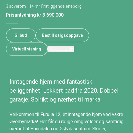
3 soverom
·
114 m²
·
Frittliggende enebolig
Prisantydning
kr 3 690 000
Gi bud
Bestill salgsoppgave
Virtuell visning
Se alle bilder
Inntagende hjem med fantastisk
beliggenhet! Lekkert bad fra 2020. Dobbel
garasje. Solrikt og nærhet til marka.
Velkommen til Furulia 12; et inntagende hjem ved vakre
Øverbymarka! Her får du rolige omgivelser og samtidig
nærhet til Hunndalen og Gjøvik sentrum. Skoler,