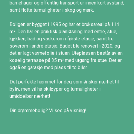
barnehager og offentlig transport er innen kort avstand,
samt flotte turmuligheter i skog og mark.
Boligen er bygget i 1995 og har et bruksareal på 114
m². Den har en praktisk planløsning med entré, stue,
kjøkken, bad og vaskerom i første etasje, samt tre
soverom i andre etasje. Badet ble renovert i 2020, og
det er lagt varmefolie i stuen. Uteplassen består av en
koselig terrasse på 35 m² med utgang fra stue. Det er
også en garasje med plass til to biler.
Det perfekte hjemmet for deg som ønsker nærhet til
byliv, men vil ha skiløyper og turmuligheter i
umiddelbar nærhet!
Din drømmebolig? Vi ses på visning!