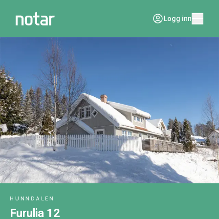
Logg inn
HUNNDALEN
Furulia 12