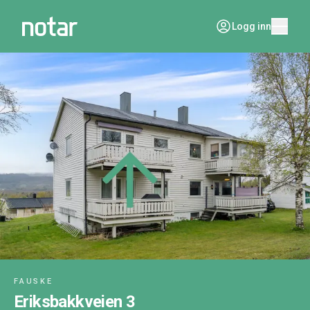
Logg inn
FAUSKE
Eriksbakkveien 3