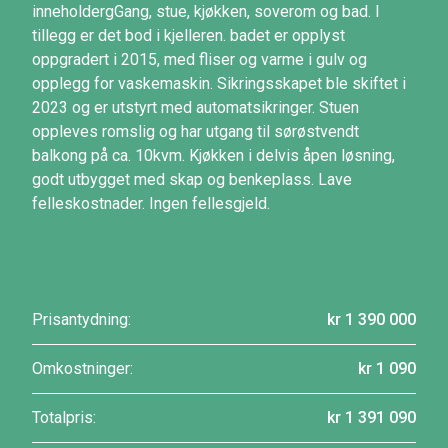
inneholdergGang, stue, kjøkken, soverom og bad. I
tillegg er det bod i kjelleren. badet er opplyst
oppgradert i 2015, med fliser og varme i gulv og
opplegg for vaskemaskin. Sikringsskapet ble skiftet i
2023 og er utstyrt med automatsikringer. Stuen
oppleves romslig og har utgang til sørøstvendt
balkong på ca. 10kvm. Kjøkken i delvis åpen løsning,
godt utbygget med skap og benkeplass. Lave
felleskostnader. Ingen fellesgjeld.
Prisantydning:
kr 1 390 000
Omkostninger:
kr 1 090
Totalpris:
kr 1 391 090