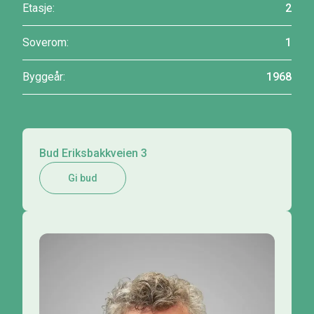
Etasje:
2
Soverom:
1
Byggeår:
1968
Bud Eriksbakkveien 3
Gi bud