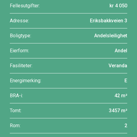
Fellesutgifter:
kr 4 050
Adresse:
Eriksbakkveien 3
Boligtype:
Andelsleilighet
Eierform:
Andel
Fasiliteter:
Veranda
Energimerking:
E
BRA-i:
42 m²
Tomt:
3457 m²
Rom:
2