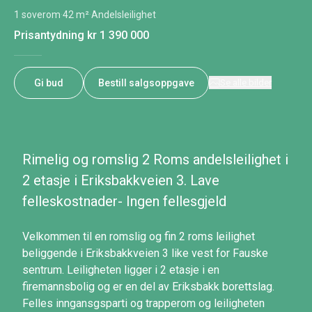
1 soverom
·
42 m²
·
Andelsleilighet
Prisantydning
kr 1 390 000
Gi bud
Bestill salgsoppgave
Se alle bilder
Rimelig og romslig 2 Roms andelsleilighet i
2 etasje i Eriksbakkveien 3. Lave
felleskostnader- Ingen fellesgjeld
Velkommen til en romslig og fin 2 roms leilighet
beliggende i Eriksbakkveien 3 like vest for Fauske
sentrum. Leiligheten ligger i 2 etasje i en
firemannsbolig og er en del av Eriksbakk borettslag.
Felles inngansgsparti og trapperom og leiligheten