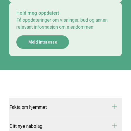
Hold meg oppdatert
Få oppdateringer om visninger, bud og annen
relevant informasjon om eiendommen
Meld interesse
Fakta om hjemmet
Adresse:
Eriksbakkveien 3
Ditt nye nabolag
Oppragsnummer:
7-0024/26