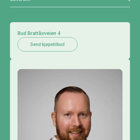
Bud Brattåsveien 4
Send kjøpetilbud