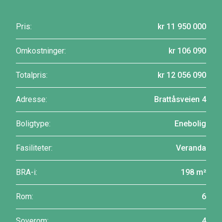
Pris:
kr 11 950 000
Omkostninger:
kr 106 090
Totalpris:
kr 12 056 090
Adresse:
Brattåsveien 4
Boligtype:
Enebolig
Fasiliteter:
Veranda
BRA-i:
198 m²
Rom:
6
Soverom:
4