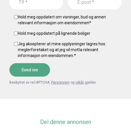
Hold meg oppdatert om visninger, bud og annen
relevant informasjon om eiendommen
*
Hold meg oppdatert på lignende boliger
Jeg aksepterer at mine opplysninger lagres hos
meglerforetaket og at jeg vil motta relevant
informasjon om eiendommen.
*
Send inn
Beskyttet av reCAPTCHA.
Personvern
og
vilkår
gjelder.
Del denne annonsen