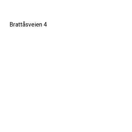
Brattåsveien 4