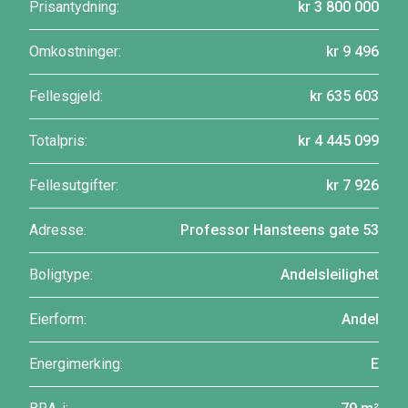
Prisantydning:
kr 3 800 000
Omkostninger:
kr 9 496
Fellesgjeld:
kr 635 603
Totalpris:
kr 4 445 099
Fellesutgifter:
kr 7 926
Adresse:
Professor Hansteens gate 53
Boligtype:
Andelsleilighet
Eierform:
Andel
Energimerking:
E