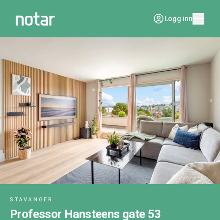
Logg inn
STAVANGER
Professor Hansteens gate 53