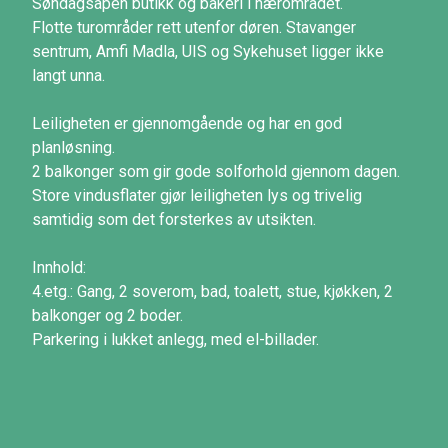
Søndagsåpen butikk og bakeri i nærområdet.
Flotte turområder rett utenfor døren. Stavanger
sentrum, Amfi Madla, UIS og Sykehuset ligger ikke
langt unna.
Leiligheten er gjennomgående og har en god
planløsning.
2 balkonger som gir gode solforhold gjennom dagen.
Store vindusflater gjør leiligheten lys og trivelig
samtidig som det forsterkes av utsikten.
Innhold:
4.etg.: Gang, 2 soverom, bad, toalett, stue, kjøkken, 2
balkonger og 2 boder.
Parkering i lukket anlegg, med el-billader.