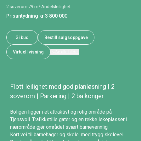
2 soverom
·
79 m²
·
Andelsleilighet
Prisantydning
kr 3 800 000
Gi bud
Bestill salgsoppgave
Virtuell visning
Se alle bilder
Flott leilighet med god planløsning | 2
soverom | Parkering | 2 balkonger
Boligen ligger i et attraktivt og rolig område på
Tjensvoll. Trafikkstille gater og en rekke lekeplasser i
nærområde gjør området svært barnevennlig.
Kort vei til barnehager og skole, med trygg skolevei.