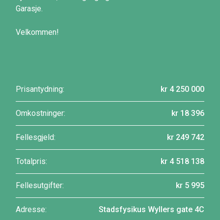
Garasje.
Velkommen!
Prisantydning:
kr 4 250 000
Omkostninger:
kr 18 396
Fellesgjeld:
kr 249 742
Totalpris:
kr 4 518 138
Fellesutgifter:
kr 5 995
Adresse:
Stadsfysikus Wyllers gate 4C