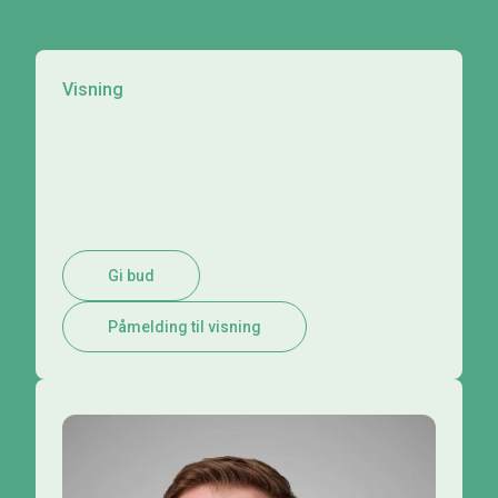
Visning
Gi bud
Påmelding til visning