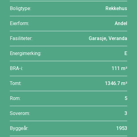
Boligtype:
Rekkehus
Eierform:
Andel
Fasiliteter:
Garasje, Veranda
Energimerking:
E
BRA-i:
111 m²
Tomt:
1346.7 m²
Rom:
5
Soverom:
3
Byggeår:
1953