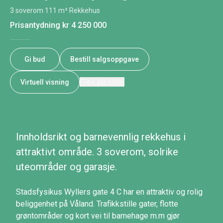
3 soverom
·
111 m²
·
Rekkehus
Prisantydning
kr 4 250 000
Gi bud
Bestill salgsoppgave
Virtuell visning
Se alle bilder
Innholdsrikt og barnevennlig rekkehus i
attraktivt område. 3 soverom, solrike
uteområder og garasje.
Stadsfysikus Wyllers gate 4 C har en attraktiv og rolig
beliggenhet på Våland. Trafikkstille gater, flotte
grøntområder og kort vei til barnehage m.m gjør