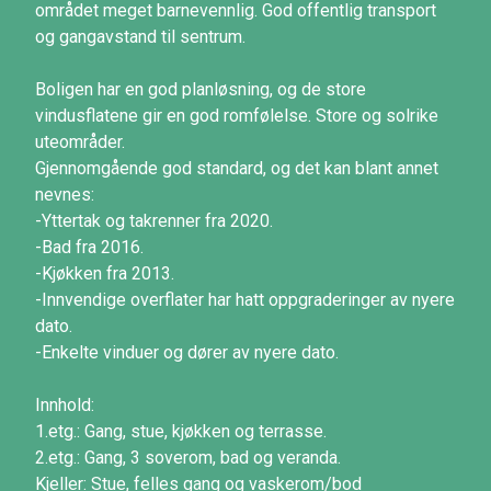
området meget barnevennlig. God offentlig transport
og gangavstand til sentrum.
Boligen har en god planløsning, og de store
vindusflatene gir en god romfølelse. Store og solrike
uteområder.
Gjennomgående god standard, og det kan blant annet
nevnes:
-Yttertak og takrenner fra 2020.
-Bad fra 2016.
-Kjøkken fra 2013.
-Innvendige overflater har hatt oppgraderinger av nyere
dato.
-Enkelte vinduer og dører av nyere dato.
Innhold:
1.etg.: Gang, stue, kjøkken og terrasse.
2.etg.: Gang, 3 soverom, bad og veranda.
Kjeller: Stue, felles gang og vaskerom/bod