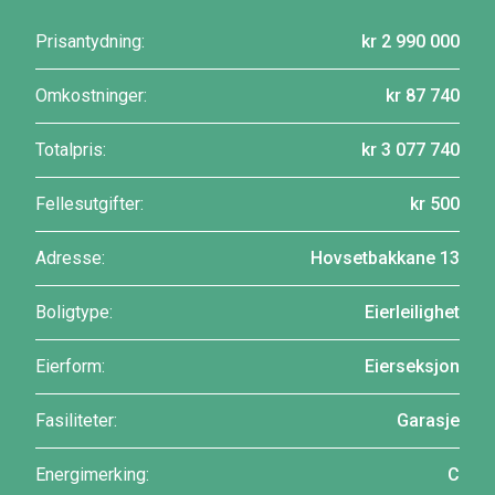
Prisantydning:
kr 2 990 000
Omkostninger:
kr 87 740
Totalpris:
kr 3 077 740
Fellesutgifter:
kr 500
Adresse:
Hovsetbakkane 13
Boligtype:
Eierleilighet
Eierform:
Eierseksjon
Fasiliteter:
Garasje
Energimerking:
C