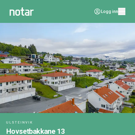
Logg inn
ULSTEINVIK
Hovsetbakkane 13