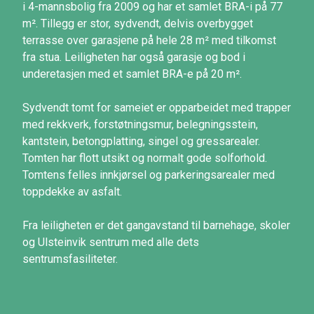
i 4-mannsbolig fra 2009 og har et samlet BRA-i på 77
m². Tillegg er stor, sydvendt, delvis overbygget
terrasse over garasjene på hele 28 m² med tilkomst
fra stua. Leiligheten har også garasje og bod i
underetasjen med et samlet BRA-e på 20 m².
Sydvendt tomt for sameiet er opparbeidet med trapper
med rekkverk, forstøtningsmur, belegningsstein,
kantstein, betongplatting, singel og gressarealer.
Tomten har flott utsikt og normalt gode solforhold.
Tomtens felles innkjørsel og parkeringsarealer med
toppdekke av asfalt.
Fra leiligheten er det gangavstand til barnehage, skoler
og Ulsteinvik sentrum med alle dets
sentrumsfasiliteter.