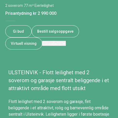
2 soverom
·
77 m²
·
Eierleilighet
Prisantydning
kr 2 990 000
Gi bud
Bestill salgsoppgave
Virtuell visning
Se alle bilder
ULSTEINVIK - Flott leilighet med 2
soverom og garasje sentralt beliggende i et
attraktivt område med flott utsikt
Flott leilighet med 2 soverom og garasje, fint
beliggende i et attraktivt, rolig og barnevennlig område
sentralt i Ulsteinvik. Leiligheten ligger i første boetasje