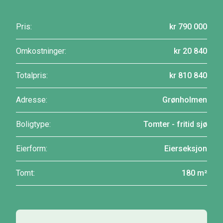
Pris:
kr 790 000
Omkostninger:
kr 20 840
Totalpris:
kr 810 840
Adresse:
Grønholmen
Boligtype:
Tomter - fritid sjø
Eierform:
Eierseksjon
Tomt:
180 m²