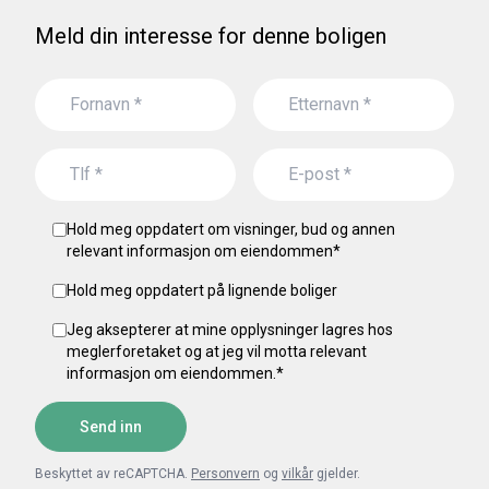
Meld din interesse for denne boligen
Hold meg oppdatert om visninger, bud og annen
relevant informasjon om eiendommen
*
Hold meg oppdatert på lignende boliger
Jeg aksepterer at mine opplysninger lagres hos
meglerforetaket og at jeg vil motta relevant
informasjon om eiendommen.
*
Send inn
Beskyttet av reCAPTCHA.
Personvern
og
vilkår
gjelder.