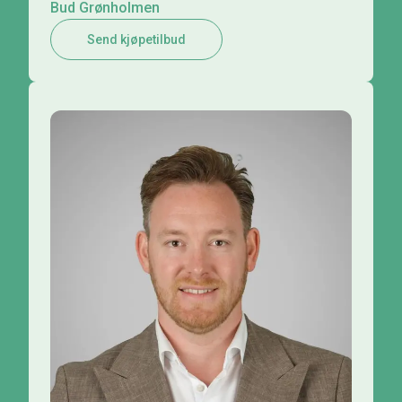
Bud Grønholmen
Send kjøpetilbud