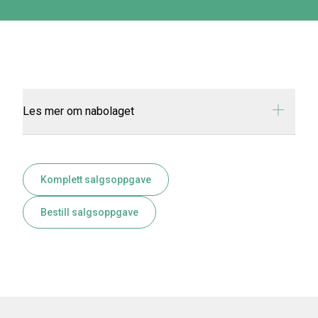
Les mer om nabolaget
Komplett salgsoppgave
Bestill salgsoppgave