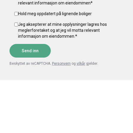
relevant informasjon om eiendommen
*
Hold meg oppdatert på lignende boliger
Jeg aksepterer at mine opplysninger lagres hos
meglerforetaket og at jeg vil motta relevant
informasjon om eiendommen.
*
Send inn
Beskyttet av reCAPTCHA.
Personvern
og
vilkår
gjelder.