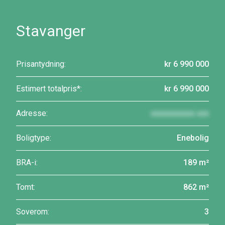
Stavanger
Prisantydning:
kr 6 990 000
Estimert totalpris*:
kr 6 990 000
Adresse:
xxxxxxxxxxx xxx
Boligtype:
Enebolig
BRA-i:
189 m²
Tomt:
862 m²
Soverom:
3