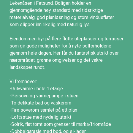
Løkenåsen i Fetsund. Boligen holder en
gjennomgående høy standard med tidsriktige
materialvalg, god planløsning og store vindusflater
som slipper inn rikelig med naturlig lys.
Eiendommen byr på flere flotte uteplasser og terrasser
som gir gode muligheter for å nyte solforholdene
gjennom hele dagen. Her får du fantastisk utsikt over
nærområdet, grønne omgivelser og det vakre
landskapet rundt.
Vi fremhever:
-Gulvvarme i hele 1.etasje
-Peisovn og varmepumpe i stuen
-To delikate bad og vaskerom
-Fire soverom samlet på ett plan
-Loftsstue med nydelig utsikt
-Solrik, flat tomt som grenser til marka/friområde
-Dobbelgarasje med bod, og el-lader