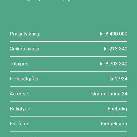
Prisantydning:
kr 8 490 000
Omkostninger:
kr 213 340
Totalpris:
kr 8 703 340
Fellesutgifter:
kr 2 924
Adresse:
Tømmerlunna 24
Boligtype:
Enebolig
Eierform:
Eierseksjon