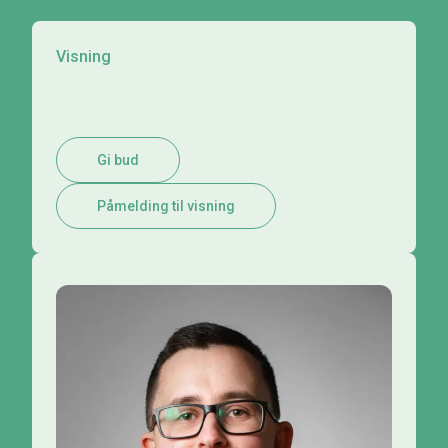
Visning
Gi bud
Påmelding til visning