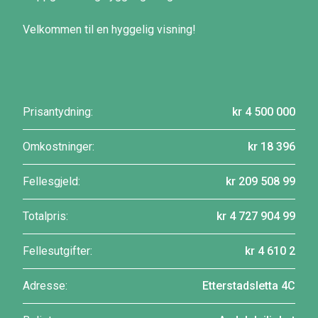
Velkommen til en hyggelig visning!
Prisantydning:
kr 4 500 000
Omkostninger:
kr 18 396
Fellesgjeld:
kr 209 508 99
Totalpris:
kr 4 727 904 99
Fellesutgifter:
kr 4 610 2
Adresse:
Etterstadsletta 4C