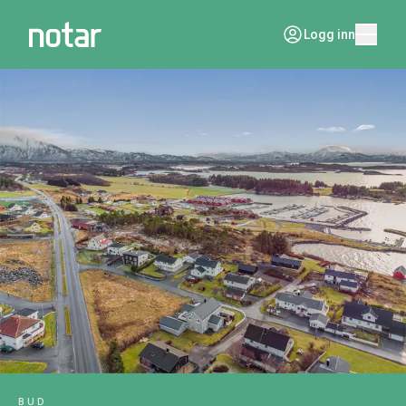
Logg inn
BUD