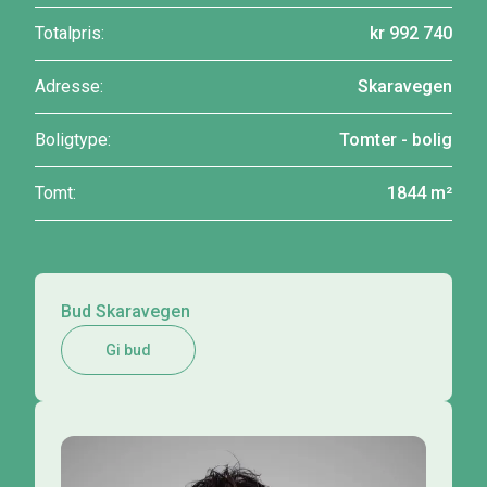
Totalpris:
kr 992 740
Adresse:
Skaravegen
Boligtype:
Tomter - bolig
Tomt:
1844 m²
Bud Skaravegen
Gi bud