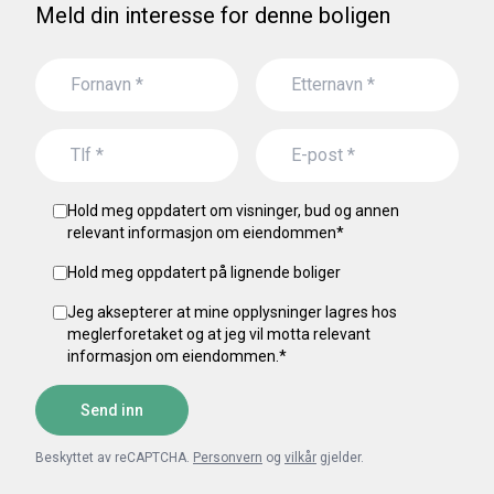
Meld din interesse for denne boligen
Hold meg oppdatert om visninger, bud og annen
relevant informasjon om eiendommen
*
Hold meg oppdatert på lignende boliger
Jeg aksepterer at mine opplysninger lagres hos
meglerforetaket og at jeg vil motta relevant
informasjon om eiendommen.
*
Send inn
Beskyttet av reCAPTCHA.
Personvern
og
vilkår
gjelder.