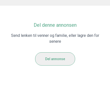
Del denne annonsen
Send lenken til venner og familie, eller lagre den for
senere
Del annonse