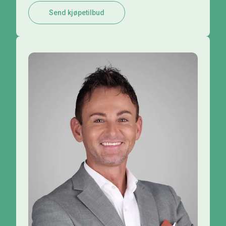
Send kjøpetilbud