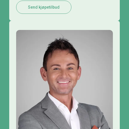
Send kjøpetilbud