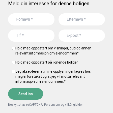
Meld din interesse for denne boligen
Hold meg oppdatert om visninger, bud og annen
relevant informasjon om eiendommen
*
Hold meg oppdatert på lignende boliger
Jeg aksepterer at mine opplysninger lagres hos
meglerforetaket og at jeg vil motta relevant
informasjon om eiendommen.
*
Send inn
Beskyttet av reCAPTCHA.
Personvern
og
vilkår
gjelder.