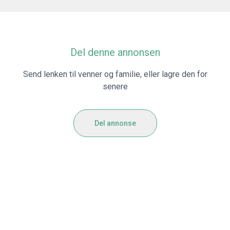
Del denne annonsen
Send lenken til venner og familie, eller lagre den for
senere
Del annonse