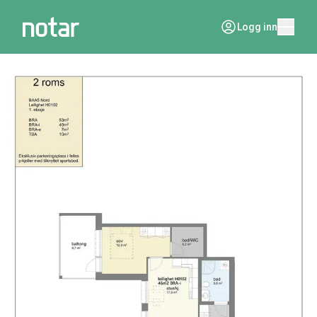
Logg inn