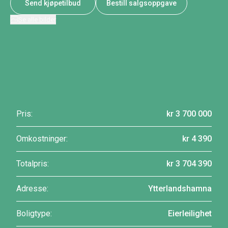
Send kjøpetilbud
Bestill salgsoppgave
Se alle bilder
Pris:
kr 3 700 000
Omkostninger:
kr 4 390
Totalpris:
kr 3 704 390
Adresse:
Ytterlandshamna
Boligtype:
Eierleilighet