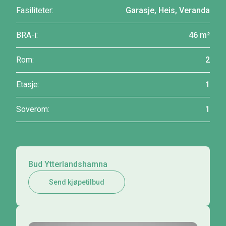
Fasiliteter:
Garasje, Heis, Veranda
BRA-i:
46 m²
Rom:
2
Etasje:
1
Soverom:
1
Bud Ytterlandshamna
Send kjøpetilbud