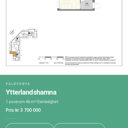
VALDERØYA
Ytterlandshamna
1 soverom
·
46 m²
·
Eierleilighet
Pris
kr 3 700 000