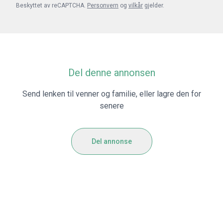
Beskyttet av reCAPTCHA.
Personvern
og
vilkår
gjelder.
Del denne annonsen
Send lenken til venner og familie, eller lagre den for
senere
Del annonse