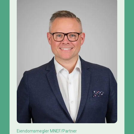
Eiendomsmegler MNEF/Partner