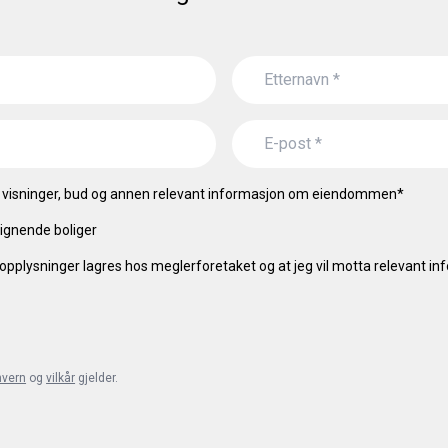
visninger, bud og annen relevant informasjon om eiendommen
*
ignende boliger
opplysninger lagres hos meglerforetaket og at jeg vil motta relevant i
nvern
og
vilkår
gjelder.