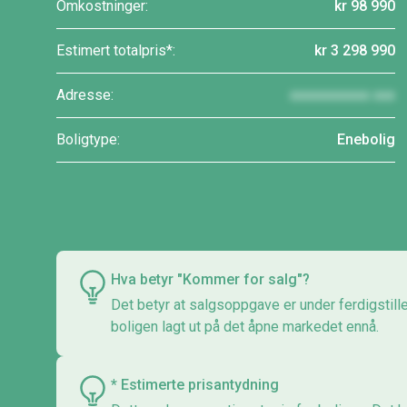
Omkostninger:
kr 98 990
Estimert totalpris*:
kr 3 298 990
Adresse:
xxxxxxxxxxx xxx
Boligtype:
Enebolig
Hva betyr "Kommer for salg"?
Det betyr at salgsoppgave er under ferdigstill
boligen lagt ut på det åpne markedet ennå.
* Estimerte prisantydning