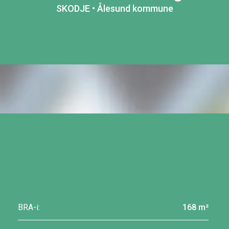
SKODJE • Ålesund kommune
BRA-i:
168 m²