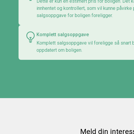
Dette er kun en estimert pris for boligen. Det k
innhentet og kontrollert, som vil kunne påvirke
salgsoppgave for boligen foreligger.
Komplett salgsoppgave
Komplett salgsoppgave vil foreligge så snart bo
oppdatert om boligen.
Meld din interes