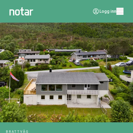
Logg inn
BRATTVÅG