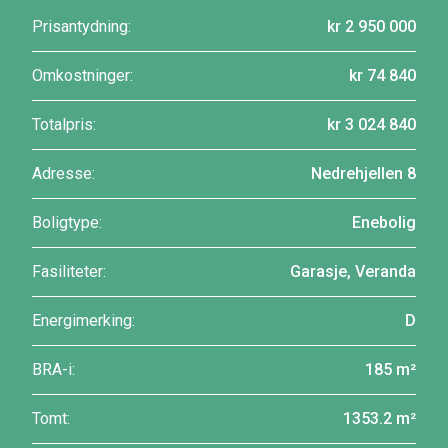
Prisantydning:
kr 2 950 000
Omkostninger:
kr 74 840
Totalpris:
kr 3 024 840
Adresse:
Nedrehjellen 8
Boligtype:
Enebolig
Fasiliteter:
Garasje, Veranda
Energimerking:
D
BRA-i:
185 m²
Tomt:
1353.2 m²