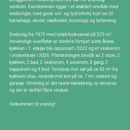
sentrum. Eiendommen ligger i et etablert område med
eneboliger, med gode sol- og lysforhold, kort vei til
barnehage, skoler, nærbutikk, busstopp og turterreng.
Enebolig fra 1973 med totalt bruksareal på 225 m².
Innvendige overflater er stedvis fornyet siste årene,
kjøkken i 1. etasje ble oppusset i 2023 og et vaskerom
i underetasje i 2026. Planløsningen består av 2 stuer, 2
kjøkken, 2 bad, 2 vaskerom, 4 soverom, 3 gang, 2
trapperom og 3 bod. Terrasse mot sør på ca 43 m² fra
kjøkken/stue, veranda mot øst på ca. 7 m², utebod og
garasje. Utvendig er det nyere taktekking, ny terrasse
og det er skiftet flere vinduer.
Velkommen til visning!