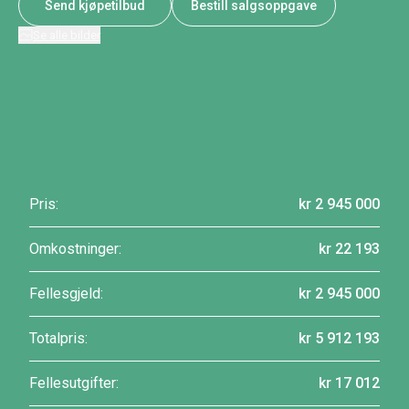
Send kjøpetilbud
Bestill salgsoppgave
Se alle bilder
Pris:
kr 2 945 000
Omkostninger:
kr 22 193
Fellesgjeld:
kr 2 945 000
Totalpris:
kr 5 912 193
Fellesutgifter:
kr 17 012