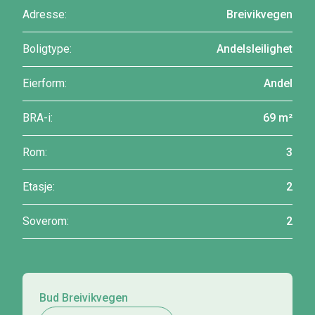
Adresse:
Breivikvegen
Boligtype:
Andelsleilighet
Eierform:
Andel
BRA-i:
69 m²
Rom:
3
Etasje:
2
Soverom:
2
Bud Breivikvegen