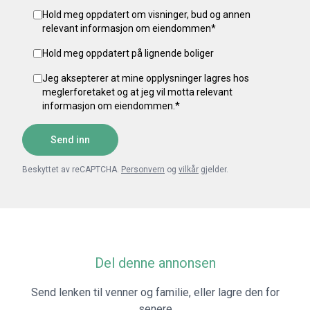
Hold meg oppdatert om visninger, bud og annen
relevant informasjon om eiendommen
*
Hold meg oppdatert på lignende boliger
Jeg aksepterer at mine opplysninger lagres hos
meglerforetaket og at jeg vil motta relevant
informasjon om eiendommen.
*
Send inn
Beskyttet av reCAPTCHA.
Personvern
og
vilkår
gjelder.
Del denne annonsen
Send lenken til venner og familie, eller lagre den for
senere