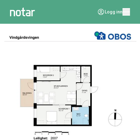
Logg inn